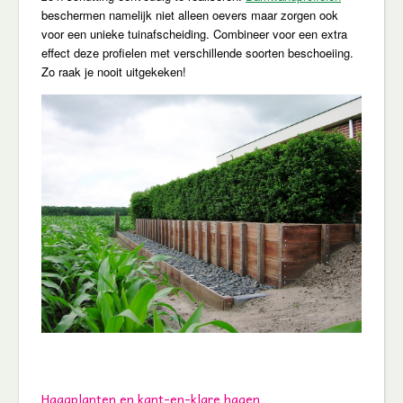
beschermen namelijk niet alleen oevers maar zorgen ook
voor een unieke tuinafscheiding. Combineer voor een extra
effect deze profielen met verschillende soorten beschoeiing.
Zo raak je nooit uitgekeken!
Haagplanten en kant-en-klare hagen