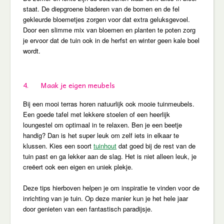
staat. De diepgroene bladeren van de bomen en de fel
gekleurde bloemetjes zorgen voor dat extra geluksgevoel.
Door een slimme mix van bloemen en planten te poten zorg
je ervoor dat de tuin ook in de herfst en winter geen kale boel
wordt.
4. Maak je eigen meubels
Bij een mooi terras horen natuurlijk ook mooie tuinmeubels.
Een goede tafel met lekkere stoelen of een heerlijk
loungestel om optimaal in te relaxen. Ben je een beetje
handig? Dan is het super leuk om zelf iets in elkaar te
klussen. Kies een soort
tuinhout
dat goed bij de rest van de
tuin past en ga lekker aan de slag. Het is niet alleen leuk, je
creëert ook een eigen en uniek plekje.
Deze tips hierboven helpen je om inspiratie te vinden voor de
inrichting van je tuin. Op deze manier kun je het hele jaar
door genieten van een fantastisch paradijsje.