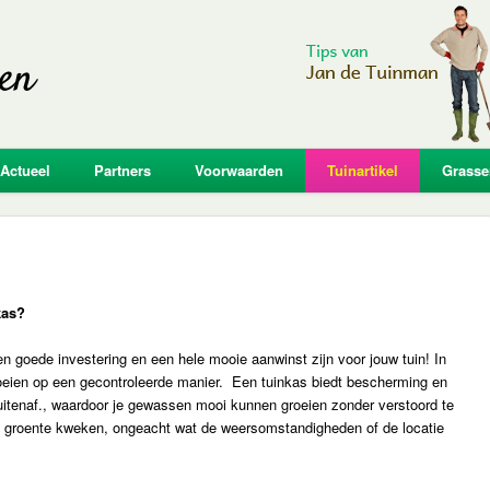
Actueel
Partners
Voorwaarden
Tuinartikel
Grasse
kas?
en goede investering en een hele mooie aanwinst zijn voor jouw tuin! In
oeien op een gecontroleerde manier. Een tuinkas biedt bescherming en
uitenaf., waardoor je gewassen mooi kunnen groeien zonder verstoord te
n groente kweken, ongeacht wat de weersomstandigheden of de locatie