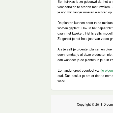
Een tuinkas is zo gebouwd dat het al 
voorjaarszon te starten met kweken. 
je nog wat langer moeten wachten op
De planten kunnen eerst in de tuinka
worden geplant. Ook in het najaar blijf
gaan met kweken. Het is zelfs mogelij
Zo geniet je het hele jaar van verse 
Als je zelf je groente, planten en bl
doen, omdat je al deze producten nie
dan wanneer je de planten in je tuin z
Een ander groot voordeel van
je eigen
oud. Dus besluit je om er één te neme
werk!
Copyright © 2018 Droomt