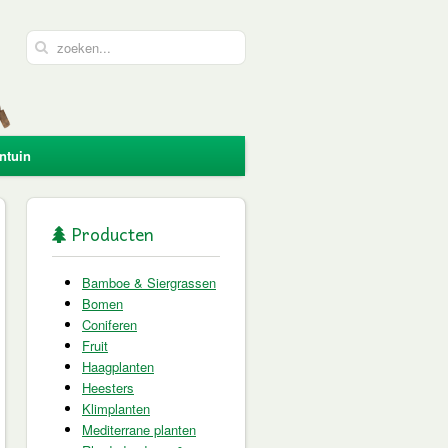
ntuin
Producten
Bamboe & Siergrassen
Bomen
Coniferen
Fruit
Haagplanten
Heesters
Klimplanten
Mediterrane planten