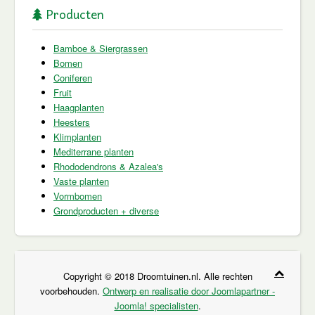
Producten
Bamboe & Siergrassen
Bomen
Coniferen
Fruit
Haagplanten
Heesters
Klimplanten
Mediterrane planten
Rhododendrons & Azalea's
Vaste planten
Vormbomen
Grondproducten + diverse
Copyright © 2018 Droomtuinen.nl. Alle rechten
voorbehouden.
Ontwerp en realisatie door Joomlapartner -
Joomla! specialisten
.