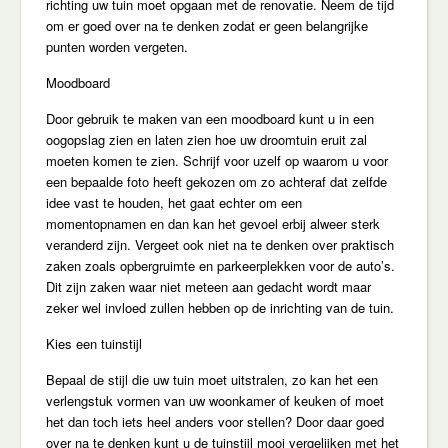
richting uw tuin moet opgaan met de renovatie. Neem de tijd
om er goed over na te denken zodat er geen belangrijke
punten worden vergeten.
Moodboard
Door gebruik te maken van een moodboard kunt u in een
oogopslag zien en laten zien hoe uw droomtuin eruit zal
moeten komen te zien. Schrijf voor uzelf op waarom u voor
een bepaalde foto heeft gekozen om zo achteraf dat zelfde
idee vast te houden, het gaat echter om een
momentopnamen en dan kan het gevoel erbij alweer sterk
veranderd zijn. Vergeet ook niet na te denken over praktisch
zaken zoals opbergruimte en parkeerplekken voor de auto’s.
Dit zijn zaken waar niet meteen aan gedacht wordt maar
zeker wel invloed zullen hebben op de inrichting van de tuin.
Kies een tuinstijl
Bepaal de stijl die uw tuin moet uitstralen, zo kan het een
verlengstuk vormen van uw woonkamer of keuken of moet
het dan toch iets heel anders voor stellen? Door daar goed
over na te denken kunt u de tuinstijl mooi vergelijken met het