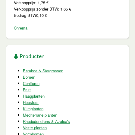
Verkoopprijs:
1,75 €
Verkoopprijs zonder BTW:
1,65 €
Bedrag BTW
0,10 €
Chrema
Producten
Bamboe & Siergrassen
Bomen
Coniferen
Fruit
Haagplanten
Heesters
Klimplanten
Mediterrane planten
Rhododendrons & Azalea's
Vaste planten
Vormbomen