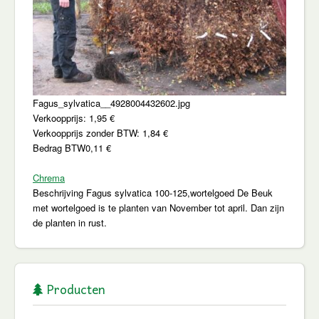
Fagus_sylvatica__4928004432602.jpg
Verkoopprijs:
1,95 €
Verkoopprijs zonder BTW:
1,84 €
Bedrag BTW
0,11 €
Chrema
Beschrijving
Fagus sylvatica 100-125,wortelgoed De Beuk
met wortelgoed is te planten van November tot april. Dan zijn
de planten in rust.
Producten