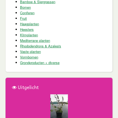
Bamboe & Siergrassen
Bomen
Coniferen
Fruit
Haagplanten
Heesters
Klimplanten
Mediterrane planten
Rhododendrons & Azalea's
Vaste planten
Vormbomen
Grondproducten + diverse
Uitgelicht