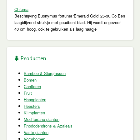
Chrema
Beschrijving
Euonymus fortunei 'Emerald Gold' 25-30,Co Een
laagblijvend struikje met goudbont blad. Hij wordt ongeveer
40 cm hoog, ook te gebruiken als laag haagje
Producten
Bamboe & Siergrassen
Bomen
Coniferen
Fruit
Haagplanten
Heesters
Klimplanten
Mediterrane planten
Rhododendrons & Azalea's
Vaste planten
Vormbomen