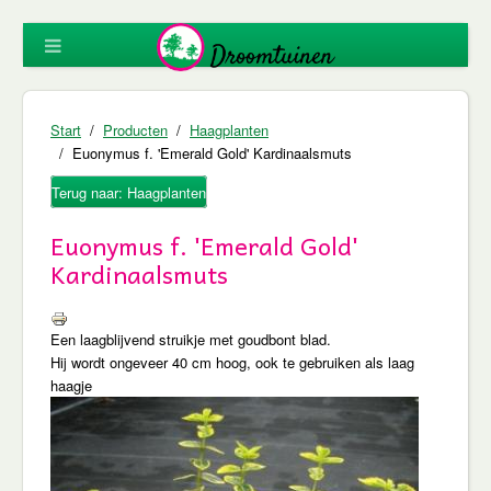
Start
Producten
Haagplanten
Euonymus f. 'Emerald Gold' Kardinaalsmuts
Terug naar: Haagplanten
Euonymus f. 'Emerald Gold'
Kardinaalsmuts
Een laagblijvend struikje met goudbont blad.
Hij wordt ongeveer 40 cm hoog, ook te gebruiken als laag
haagje