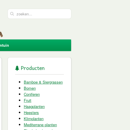
ntuin
Producten
Bamboe & Siergrassen
Bomen
Coniferen
Fruit
Haagplanten
Heesters
Klimplanten
Mediterrane planten