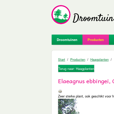
Droomtuinen
Producten
Start
Producten
Haagplanten
Terug naar: Haagplanten
Elaeagnus ebbingei, O
Zeer sterke plant, ook geschikt voor 